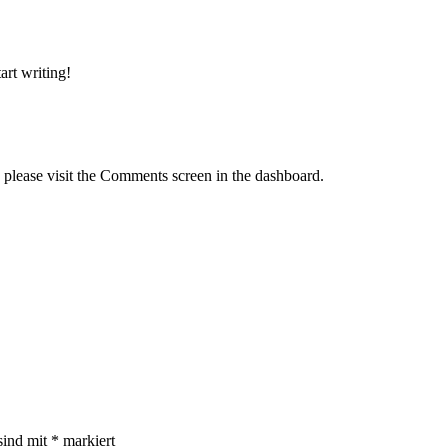
art writing!
, please visit the Comments screen in the dashboard.
sind mit
*
markiert