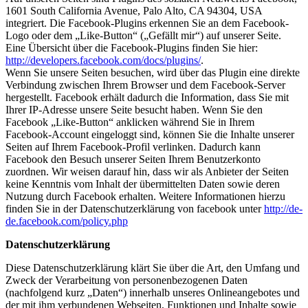
1601 South California Avenue, Palo Alto, CA 94304, USA
integriert. Die Facebook-Plugins erkennen Sie an dem Facebook-
Logo oder dem „Like-Button“ („Gefällt mir“) auf unserer Seite.
Eine Übersicht über die Facebook-Plugins finden Sie hier:
http://developers.facebook.com/docs/plugins/
.
Wenn Sie unsere Seiten besuchen, wird über das Plugin eine direkte
Verbindung zwischen Ihrem Browser und dem Facebook-Server
hergestellt. Facebook erhält dadurch die Information, dass Sie mit
Ihrer IP-Adresse unsere Seite besucht haben. Wenn Sie den
Facebook „Like-Button“ anklicken während Sie in Ihrem
Facebook-Account eingeloggt sind, können Sie die Inhalte unserer
Seiten auf Ihrem Facebook-Profil verlinken. Dadurch kann
Facebook den Besuch unserer Seiten Ihrem Benutzerkonto
zuordnen. Wir weisen darauf hin, dass wir als Anbieter der Seiten
keine Kenntnis vom Inhalt der übermittelten Daten sowie deren
Nutzung durch Facebook erhalten. Weitere Informationen hierzu
finden Sie in der Datenschutzerklärung von facebook unter
http://de-
de.facebook.com/policy.php
Datenschutzerklärung
Diese Datenschutzerklärung klärt Sie über die Art, den Umfang und
Zweck der Verarbeitung von personenbezogenen Daten
(nachfolgend kurz „Daten“) innerhalb unseres Onlineangebotes und
der mit ihm verbundenen Webseiten, Funktionen und Inhalte sowie