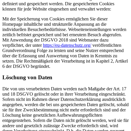
definiert und gespeichert werden. Die gespeicherten Cookies
können für jede Website eingesehen und verwaltet werden:
Mit der Speicherung von Cookies ermöglichen Sie dieser
Homepage inhaltliche und strukturelle Anpassung an die
individuellen Besucherbedürfnisse. Webseiteneinstellungen werden
zeitlich befristet gespeichert und bei erneutem Besuch abgerufen.
Mit Anwendung der DSGVO 2018 sind Webmaster dazu
verpflichtet, der unter
https://eu-datenschutz.org/
veröffentlichten
Grundverordnung Folge zu leisten und seine Nutzer entsprechend
über die Erfassung und Auswertung von Daten in Kenntnis zu
setzen. Die Rechtmäßigkeit der Verarbeitung ist in Kapitel 2, Artikel
6 der DSGVO begründet.
Löschung von Daten
Die von uns verarbeiteten Daten werden nach Maßgabe der Art. 17
und 18 DSGVO gelöscht oder in ihrer Verarbeitung eingeschränkt.
Sofern nicht im Rahmen dieser Datenschutzerklärung ausdrücklich
angegeben, werden die bei uns gespeicherten Daten gelöscht, sobald
sie für ihre Zweckbestimmung nicht mehr erforderlich sind und der
Löschung keine gesetzlichen Aufbewahrungspflichten
entgegenstehen. Sofern die Daten nicht gelöscht werden, weil sie für
andere und gesetzlich zulässige Zwecke erforderlich sind, wird
deren Verarbeitung eingeschränkt. D.h. die Daten werden gesperrt