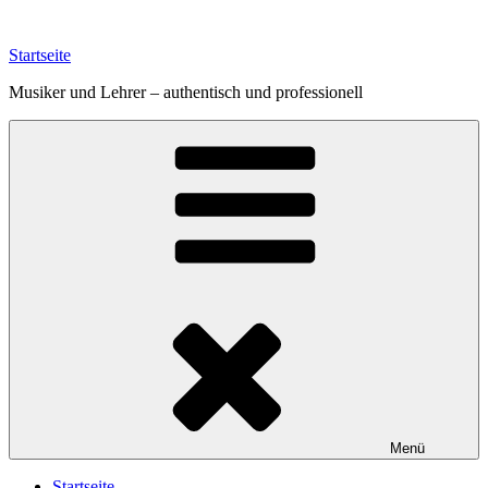
Zum
Inhalt
Startseite
springen
Musiker und Lehrer – authentisch und professionell
Menü
Startseite