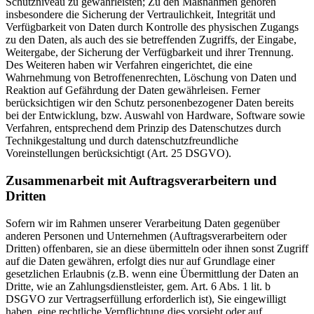
Schutzniveau zu gewährleisten; Zu den Maßnahmen gehören
insbesondere die Sicherung der Vertraulichkeit, Integrität und
Verfügbarkeit von Daten durch Kontrolle des physischen Zugangs
zu den Daten, als auch des sie betreffenden Zugriffs, der Eingabe,
Weitergabe, der Sicherung der Verfügbarkeit und ihrer Trennung.
Des Weiteren haben wir Verfahren eingerichtet, die eine
Wahrnehmung von Betroffenenrechten, Löschung von Daten und
Reaktion auf Gefährdung der Daten gewährleisen. Ferner
berücksichtigen wir den Schutz personenbezogener Daten bereits
bei der Entwicklung, bzw. Auswahl von Hardware, Software sowie
Verfahren, entsprechend dem Prinzip des Datenschutzes durch
Technikgestaltung und durch datenschutzfreundliche
Voreinstellungen berücksichtigt (Art. 25 DSGVO).
Zusammenarbeit mit Auftragsverarbeitern und
Dritten
Sofern wir im Rahmen unserer Verarbeitung Daten gegenüber
anderen Personen und Unternehmen (Auftragsverarbeitern oder
Dritten) offenbaren, sie an diese übermitteln oder ihnen sonst Zugriff
auf die Daten gewähren, erfolgt dies nur auf Grundlage einer
gesetzlichen Erlaubnis (z.B. wenn eine Übermittlung der Daten an
Dritte, wie an Zahlungsdienstleister, gem. Art. 6 Abs. 1 lit. b
DSGVO zur Vertragserfüllung erforderlich ist), Sie eingewilligt
haben, eine rechtliche Verpflichtung dies vorsieht oder auf