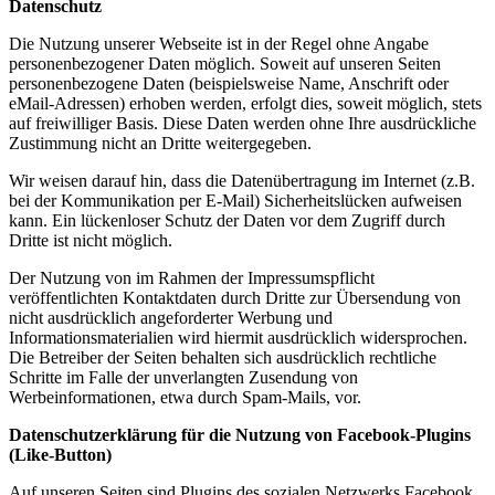
Datenschutz
Die Nutzung unserer Webseite ist in der Regel ohne Angabe
personenbezogener Daten möglich. Soweit auf unseren Seiten
personenbezogene Daten (beispielsweise Name, Anschrift oder
eMail-Adressen) erhoben werden, erfolgt dies, soweit möglich, stets
auf freiwilliger Basis. Diese Daten werden ohne Ihre ausdrückliche
Zustimmung nicht an Dritte weitergegeben.
Wir weisen darauf hin, dass die Datenübertragung im Internet (z.B.
bei der Kommunikation per E-Mail) Sicherheitslücken aufweisen
kann. Ein lückenloser Schutz der Daten vor dem Zugriff durch
Dritte ist nicht möglich.
Der Nutzung von im Rahmen der Impressumspflicht
veröffentlichten Kontaktdaten durch Dritte zur Übersendung von
nicht ausdrücklich angeforderter Werbung und
Informationsmaterialien wird hiermit ausdrücklich widersprochen.
Die Betreiber der Seiten behalten sich ausdrücklich rechtliche
Schritte im Falle der unverlangten Zusendung von
Werbeinformationen, etwa durch Spam-Mails, vor.
Datenschutzerklärung für die Nutzung von Facebook-Plugins
(Like-Button)
Auf unseren Seiten sind Plugins des sozialen Netzwerks Facebook,