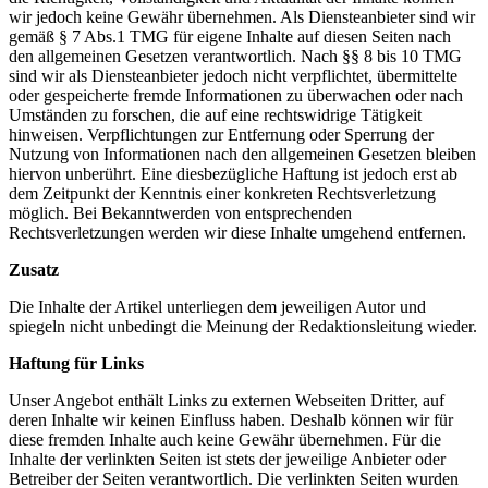
wir jedoch keine Gewähr übernehmen. Als Diensteanbieter sind wir
gemäß § 7 Abs.1 TMG für eigene Inhalte auf diesen Seiten nach
den allgemeinen Gesetzen verantwortlich. Nach §§ 8 bis 10 TMG
sind wir als Diensteanbieter jedoch nicht verpflichtet, übermittelte
oder gespeicherte fremde Informationen zu überwachen oder nach
Umständen zu forschen, die auf eine rechtswidrige Tätigkeit
hinweisen. Verpflichtungen zur Entfernung oder Sperrung der
Nutzung von Informationen nach den allgemeinen Gesetzen bleiben
hiervon unberührt. Eine diesbezügliche Haftung ist jedoch erst ab
dem Zeitpunkt der Kenntnis einer konkreten Rechtsverletzung
möglich. Bei Bekanntwerden von entsprechenden
Rechtsverletzungen werden wir diese Inhalte umgehend entfernen.
Zusatz
Die Inhalte der Artikel unterliegen dem jeweiligen Autor und
spiegeln nicht unbedingt die Meinung der Redaktionsleitung wieder.
Haftung für Links
Unser Angebot enthält Links zu externen Webseiten Dritter, auf
deren Inhalte wir keinen Einfluss haben. Deshalb können wir für
diese fremden Inhalte auch keine Gewähr übernehmen. Für die
Inhalte der verlinkten Seiten ist stets der jeweilige Anbieter oder
Betreiber der Seiten verantwortlich. Die verlinkten Seiten wurden