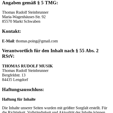
Angaben gemäß § 5 TMG:
Thomas Rudolf Steinbrunner
Maria-Wagenhäuser-Str. 92
85570 Markt Schwaben
Kontakt:
E-Mail
: thomas.poing@gmail.com
Verantwortlich für den Inhalt nach § 55 Abs. 2
RStV:
THOMAS RUDOLF MUSIK
Thomas Rudolf Steinbrunner
Bergfeldstr. 13
84435 Lengdorf
Haftungsausschluss:
Haftung für Inhalte
Die Inhalte unserer Seiten wurden mit größter Sorgfalt erstellt. Für
die Richtigkeit, Vollständigkeit und Aktualität der Inhalte können